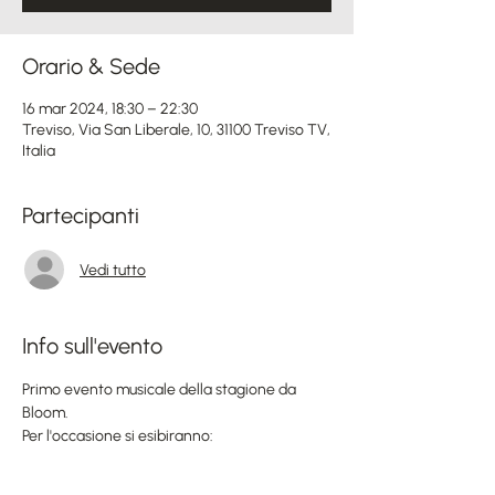
Orario & Sede
16 mar 2024, 18:30 – 22:30
Treviso, Via San Liberale, 10, 31100 Treviso TV,
Italia
Partecipanti
Vedi tutto
Info sull'evento
Primo evento musicale della stagione da 
Bloom.
Per l'occasione si esibiranno: 
ALICE DAL COL (voce)
STEFANO CATTAI (chitarra)