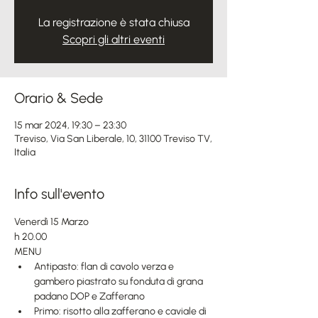
La registrazione è stata chiusa
Scopri gli altri eventi
Orario & Sede
15 mar 2024, 19:30 – 23:30
Treviso, Via San Liberale, 10, 31100 Treviso TV,
Italia
Info sull'evento
Venerdì 15 Marzo 
h 20.00
MENU
Antipasto: flan di cavolo verza e 
gambero piastrato su fonduta di grana 
padano DOP e Zafferano
Primo: risotto alla zafferano e caviale di 