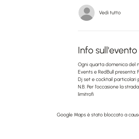
Vedi tutto
Info sull'evento
Ogni quarta domenica del me
Events e RedBull presenta: F
Dj set e cocktail particolari
N.B. Per l'occasione la strad
limitrofi
Google Maps è stato bloccato a causa d