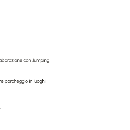
laborazione con Jumping 
are parcheggio in luoghi 
.