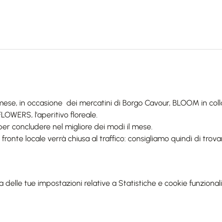
se, in occasione  dei mercatini di Borgo Cavour, BLOOM in col
LOWERS, l'aperitivo floreale.
 per concludere nel migliore dei modi il mese.
a fronte locale verrà chiusa al traffico: consigliamo quindi di trov
elle tue impostazioni relative a Statistiche e cookie funzionali