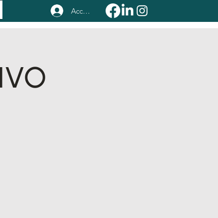
Accedi
TIVO