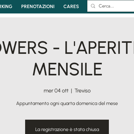
KING
PRENOTAZIONI
CARES
WERS - L'APERI
MENSILE
mer 04 ott
  |  
Treviso
Appuntamento ogni quarta domenica del mese
La registrazione è stata chiusa