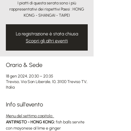
I piatti di questa serata sono i più
rappresentativi dei rispettivi Paesi : HONG
KONG - SHANGAI - TAIPEI
La registrazione è stata chiusa
Scopri gli altri eventi
Orario & Sede
18 gen 2024, 20:30 – 20:35
Treviso, Via San Liberale, 10, 31100 Treviso TV,
Italia
Info sull'evento
Menu del settimo capitolo: 
ANTIPASTO - HONG KONG: 
fish balls servite 
con mayonese al lime e ginger