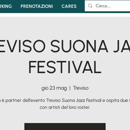
KING
PRENOTAZIONI
CARES
EVISO SUONA J
FESTIVAL
gio 23 mag
  |  
Treviso
 è partner dell'evento Treviso Suona Jazz Festival e ospita due 
con artisti del loro roster.