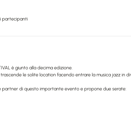
ri partecipanti
AL è giunto alla decima edizione.
 trascende le solite location facendo entrare la musica jazz in div
e partner di questo importante evento e propone due serate: