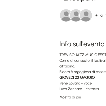
+ 1 alt
Info sull'evento
TREVISO JAZZ MUSIC FESTIV
Come di consueto, il festival
cittadino.
Bloom è orgogliosa di esser
GIOVEDì 23 MAGGIO
Irene Lovato - voce
Luca Zennaro - chitarra
Mostra di più