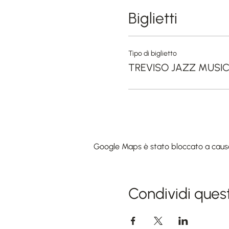
Biglietti
Tipo di biglietto
TREVISO JAZZ MUSI
Google Maps è stato bloccato a causa d
Condividi ques