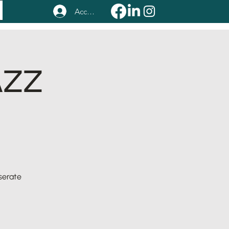
Accedi
AZZ
serate