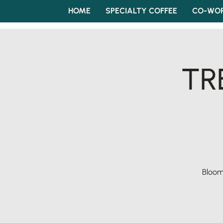
HOME
SPECIALTY COFFEE
CO-WOR
TR
Bloom