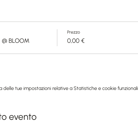
Prezzo
C @ BLOOM
0,00 €
elle tue impostazioni relative a Statistiche e cookie funzionali
to evento